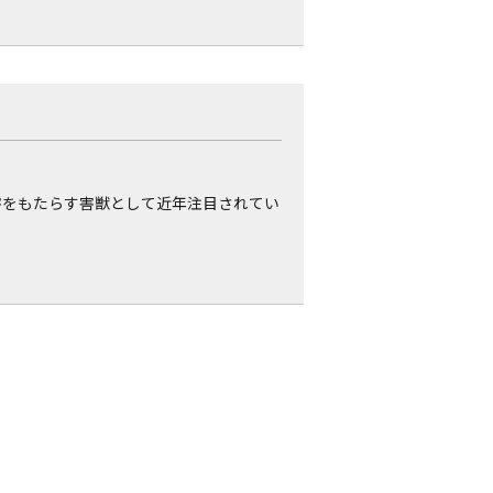
害をもたらす害獣として近年注目されてい