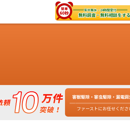
年中無休・24時間受付
無料調査・無料相談をす
害獣駆除・害虫駆除・漏電調
ファーストにお任せくださ