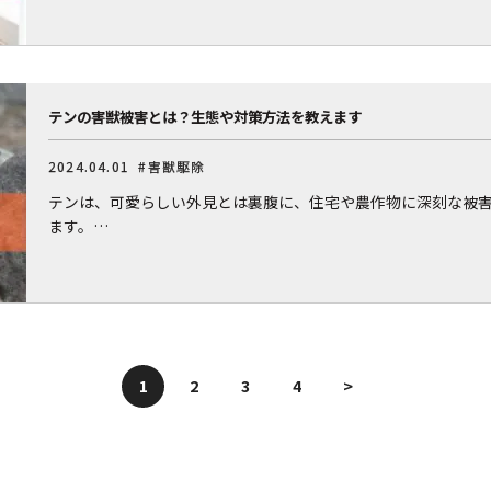
テンの害獣被害とは？生態や対策方法を教えます
2024.04.01
#害獣駆除
テンは、可愛らしい外見とは裏腹に、住宅や農作物に深刻な被
ます。…
1
2
3
4
>