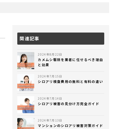
関連記事
2024年8月22日
カメムシ駆除を業者に任せるべき理由
と効果
2024年7月15日
シロアリ検査費用の無料と有料の違い
2024年7月14日
シロアリ被害の見分け方完全ガイド
2024年7月13日
マンションのシロアリ被害対策ガイド