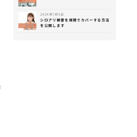
2024年7月5日
シロアリ被害を保険でカバーする方法
を公開します
ま