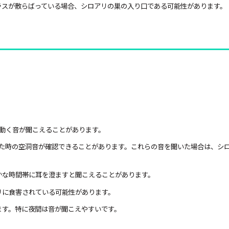
フラスが散らばっている場合、シロアリの巣の入り口である可能性があります。
動く音が聞こえることがあります。
た時の空洞音が確認できることがあります。これらの音を聞いた場合は、シ
かな時間帯に耳を澄ますと聞こえることがあります。
リに食害されている可能性があります。
ます。特に夜間は音が聞こえやすいです。