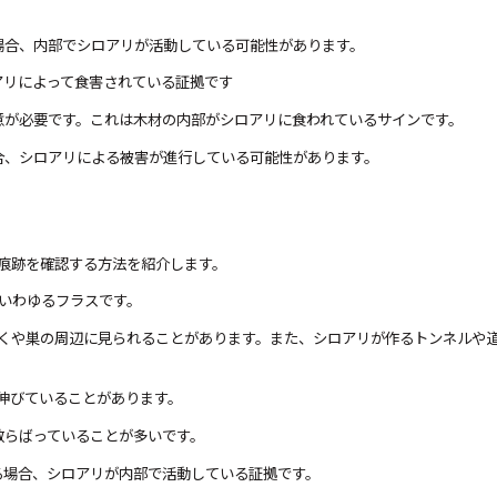
場合、内部でシロアリが活動している可能性があります。
アリによって食害されている証拠です
意が必要です。これは木材の内部がシロアリに食われているサインです。
合、シロアリによる被害が進行している可能性があります。
痕跡を確認する方法を紹介します。
いわゆるフラスです。
くや巣の周辺に見られることがあります。また、シロアリが作るトンネルや
伸びていることがあります。
散らばっていることが多いです。
る場合、シロアリが内部で活動している証拠です。