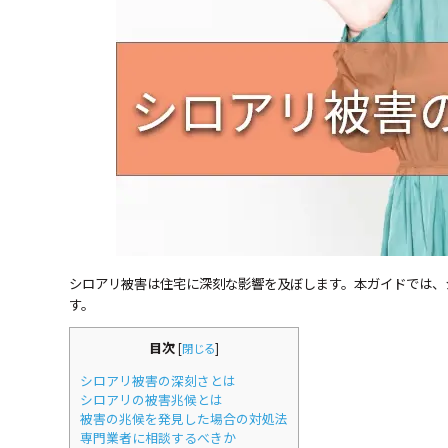
シロアリ被害は住宅に深刻な影響を及ぼします。本ガイドでは、
す。
目次
[
閉じる
]
シロアリ被害の深刻さとは
シロアリの被害兆候とは
被害の兆候を発見した場合の対処法
専門業者に相談するべきか