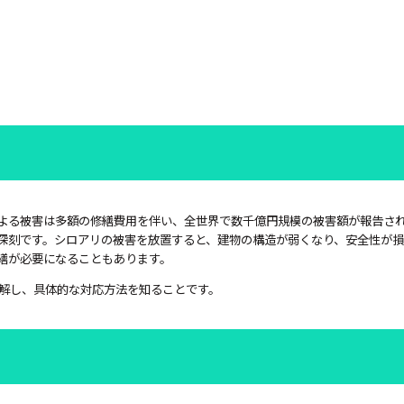
よる被害は多額の修繕費用を伴い、全世界で数千億円規模の被害額が報告さ
深刻です。シロアリの被害を放置すると、建物の構造が弱くなり、安全性が損
繕が必要になることもあります。
解し、具体的な対応方法を知ることです。