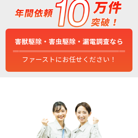
害獣駆除・害虫駆除・漏電調査なら
ファーストにお任せください！