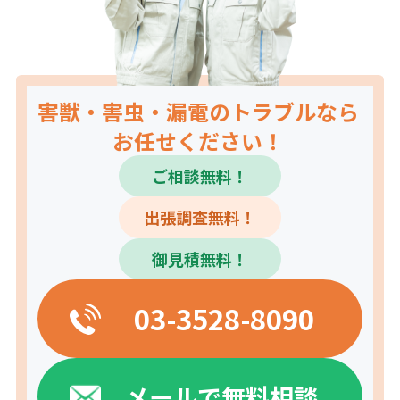
害獣・害虫・漏電のトラブルなら
お任せください！
ご相談無料！
出張調査無料！
御見積無料！
03-3528-8090
メールで無料相談