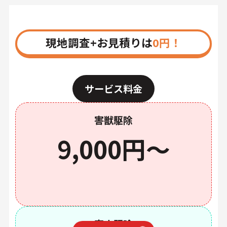
現地調査+お見積りは
0円！
サービス料金
害獣駆除
9,000円～
害虫駆除