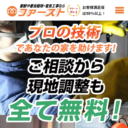
お客様満足度
は98％以上！