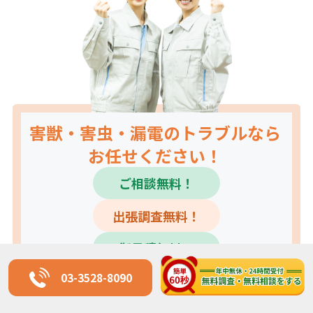
害獣・害虫・漏電のトラブルなら
お任せください！
ご相談無料！
出張調査無料！
御見積無料！
03-3528-8090
03-3528-8090