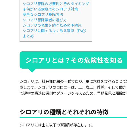
シロアリ駆除の必要性とそのタイミング
子供がいる家庭でのシロアリ対策
安全なシロアリ駆除方法
シロアリ駆除業者の選び方
シロアリの発生を防ぐための予防策
シロアリに関するよくある質問（FAQ）
まとめ
シロアリとは？その危険性を知る
シロアリは、社会性昆虫の一種であり、主に木材を食べることで
成します。シロアリのコロニーは、王、女王、兵隊、そして働き
で建物の構造に深刻なダメージを与えるため、早期発見と駆除が
シロアリの種類とそれぞれの特徴
シロアリには主に以下の3種類が存在します。