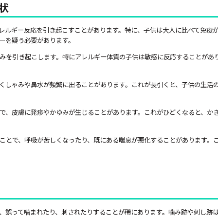
状
レルギー反応を引き起こすことがあります。特に、子供は大人に比べて免疫
ーを疑う必要があります。
みを引き起こします。特にアレルギー体質の子供は敏感に反応することがあ
くしゃみや鼻水が頻繁に出ることがあります。これが長引くと、子供の生活
で、皮膚に発疹やかゆみが生じることがあります。これがひどくなると、か
ことで、呼吸が苦しくなったり、既にある喘息が悪化することがあります。
、誤って噛まれたり、刺されたりすることが稀にあります。噛み跡や刺し跡