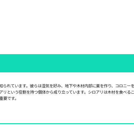
知られています。彼らは湿気を好み、地下や木材内部に巣を作り、コロニー
アリという役割を持つ個体から成り立っています。シロアリは木材を食べる
重要です。