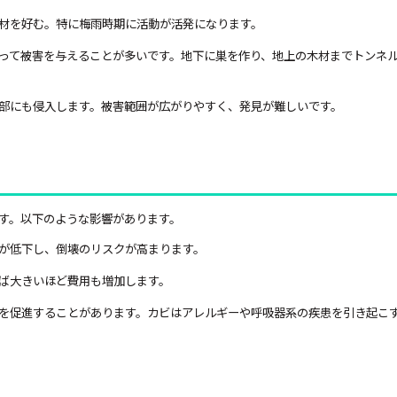
材を好む。特に梅雨時期に活動が活発になります。
って被害を与えることが多いです。地下に巣を作り、地上の木材までトンネ
部にも侵入します。被害範囲が広がりやすく、発見が難しいです。
す。以下のような影響があります。
が低下し、倒壊のリスクが高まります。
ば大きいほど費用も増加します。
を促進することがあります。カビはアレルギーや呼吸器系の疾患を引き起こ