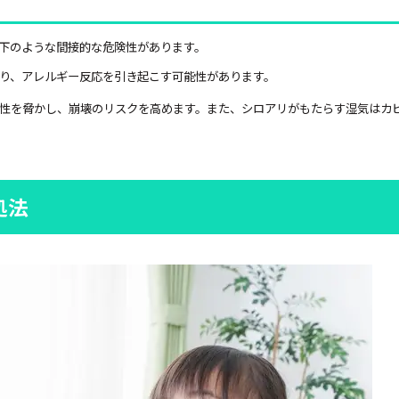
下のような間接的な危険性があります。
り、アレルギー反応を引き起こす可能性があります。
性を脅かし、崩壊のリスクを高めます。また、シロアリがもたらす湿気はカ
処法