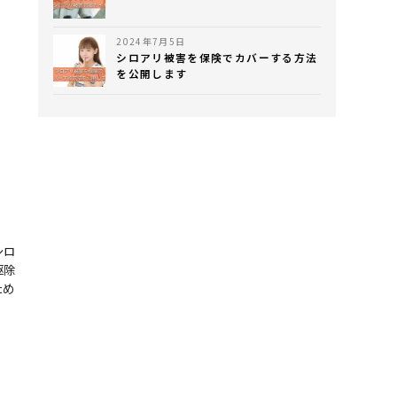
2024年7月5日
シロアリ被害を保険でカバーする方法
を公開します
シロ
駆除
ため