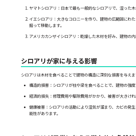
ヤマトシロアリ：日本で最も一般的なシロアリで、湿った木
イエシロアリ：大きなコロニーを作り、建物の広範囲にわた
掘って移動します。
アメリカカンザイシロアリ：乾燥した木材を好み、建物の内
シロアリが家に与える影響
シロアリは木材を食べることで建物の構造に深刻な損害を与えま
構造的損害：シロアリが柱や梁を食べることで、建物の強度
経済的損失：修理費用や駆除費用がかかり、被害が大きけれ
健康被害：シロアリの活動により湿気が溜まり、カビの発生
能性があります。