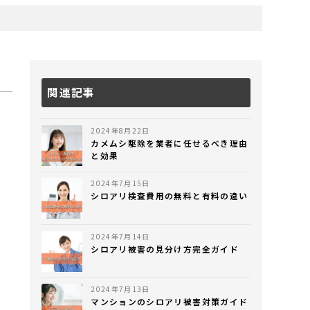
関連記事
2024年8月22日
カメムシ駆除を業者に任せるべき理由
と効果
2024年7月15日
シロアリ検査費用の無料と有料の違い
2024年7月14日
シロアリ被害の見分け方完全ガイド
2024年7月13日
マンションのシロアリ被害対策ガイド