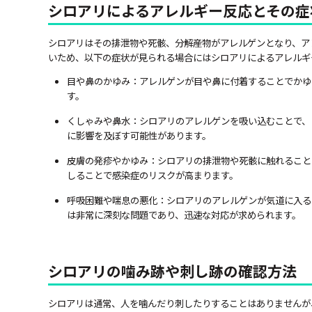
シロアリによるアレルギー反応とその症
シロアリはその排泄物や死骸、分解産物がアレルゲンとなり、ア
いため、以下の症状が見られる場合にはシロアリによるアレルギ
目や鼻のかゆみ：アレルゲンが目や鼻に付着することでかゆ
す。
くしゃみや鼻水：シロアリのアレルゲンを吸い込むことで、
に影響を及ぼす可能性があります。
皮膚の発疹やかゆみ：シロアリの排泄物や死骸に触れること
しることで感染症のリスクが高まります。
呼吸困難や喘息の悪化：シロアリのアレルゲンが気道に入る
は非常に深刻な問題であり、迅速な対応が求められます。
シロアリの噛み跡や刺し跡の確認方法
シロアリは通常、人を噛んだり刺したりすることはありませんが