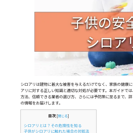
シロアリは建物に甚大な被害を与えるだけでなく、家族の健康に
アリに対する正しい知識と適切な対処が必要です。本ガイドでは
方法、信頼できる業者の選び方、さらには予防策に至るまで、詳
の情報をお届けします。
目次
[
閉じる
]
シロアリとは？その危険性を知る
子供がシロアリに触れた場合の対処法