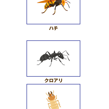
ハチ
クロアリ