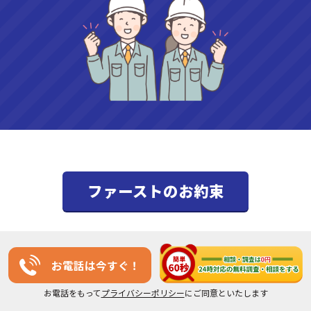
ファーストのお約束
お電話は今すぐ！
・東京千代田区に拠点を置く
会社
です。
お電話をもって
プライバシーポリシー
にご同意といたします