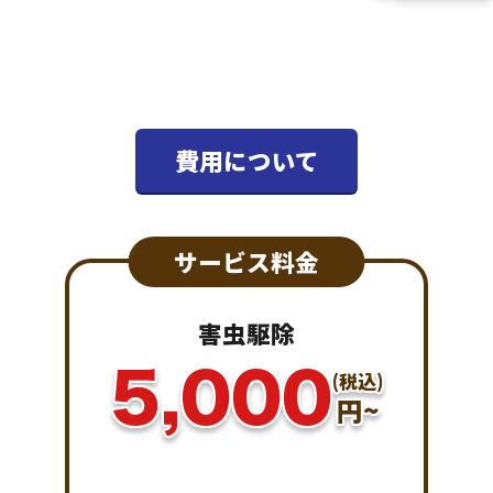
費用について
サービス料金
害虫駆除
5,000
(税込)
円~