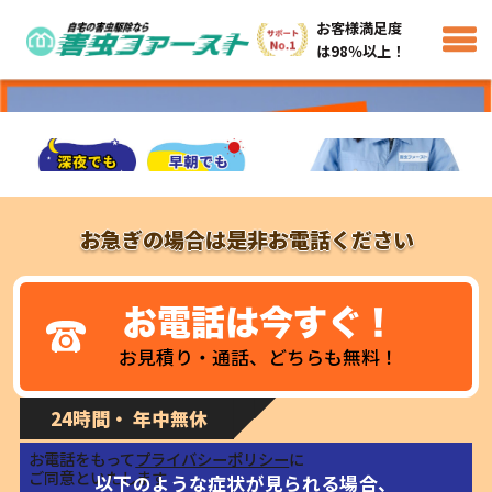
お客様満足度
は98％以上！
お急ぎの場合は是非お電話ください
お電話は今すぐ！
お見積り・通話、どちらも無料！
24時間・ 年中無休
お電話をもって
プライバシーポリシー
に
ご同意といたします
以下のような症状が見られる場合、