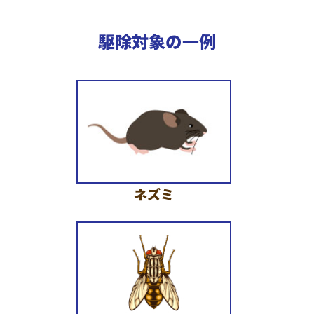
駆除対象の一例
ネズミ